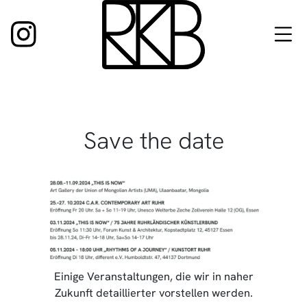
Zum
Inhalt
springen
Save the date
Einige Veranstaltungen, die wir in naher
Zukunft detaillierter vorstellen werden.