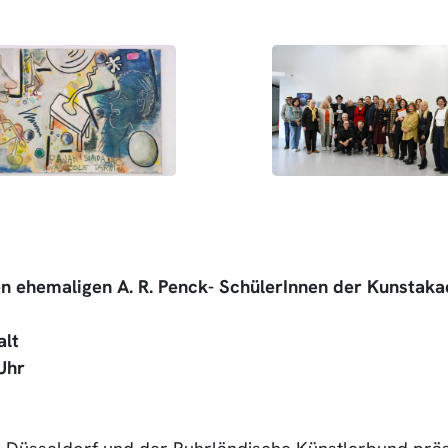
n ehemaligen A. R. Penck- SchülerInnen der Kunstak
alt
Uhr