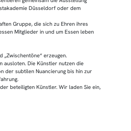
entieren gemeinsam die Ausstellung
unstakademie Düsseldorf oder dem
ten Gruppe, die sich zu Ehren ihres
dessen Mitglieder in und um Essen leben
nd „Zwischentöne“ erzeugen.
n ausloten. Die Künstler nutzen die
 der subtilen Nuancierung bis hin zur
fahrung.
er beteiligten Künstler. Wir laden Sie ein,