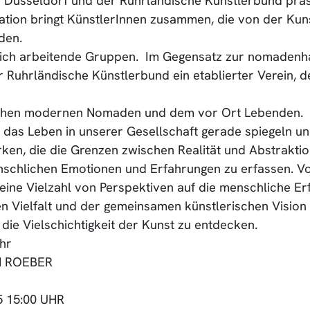
 Düsseldorf und der Ruhrländische Künstlerbund präs
ration bringt KünstlerInnen zusammen, die von der K
den.
lich arbeitende Gruppen. Im Gegensatz zur nomadenhaf
r Ruhrländische Künstlerbund ein etablierter Verein, 
wischen modernen Nomaden und dem vor Ort Lebenden.
 das Leben in unserer Gesellschaft gerade spiegeln u
rken, die die Grenzen zwischen Realität und Abstraktio
schlichen Emotionen und Erfahrungen zu erfassen. Von
eine Vielzahl von Perspektiven auf die menschliche Er
en Vielfalt und der gemeinsamen künstlerischen Vision d
die Vielschichtigkeit der Kunst zu entdecken.
hr
N ROEBER
 15:00 UHR