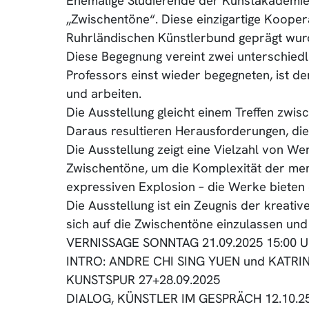
Ehemalige Studierende der Kunstakademie
„Zwischentöne“. Diese einzigartige Koope
Ruhrländischen Künstlerbund geprägt wur
Diese Begegnung vereint zwei unterschied
Professors einst wieder begegneten, ist de
und arbeiten.
Die Ausstellung gleicht einem Treffen z
Daraus resultieren Herausforderungen, die
Die Ausstellung zeigt eine Vielzahl von We
Zwischentöne, um die Komplexität der men
expressiven Explosion – die Werke bieten 
Die Ausstellung ist ein Zeugnis der kreativ
sich auf die Zwischentöne einzulassen und 
VERNISSAGE SONNTAG 21.09.2025 15:00 U
INTRO: ANDRE CHI SING YUEN und KATRI
KUNSTSPUR 27+28.09.2025
DIALOG, KÜNSTLER IM GESPRÄCH 12.10.25