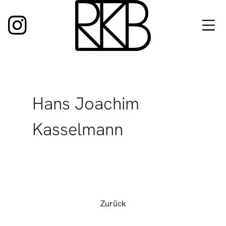
Zum
Inhalt
springen
Hans Joachim
Kasselmann
Zurück